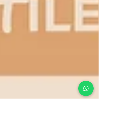
Charine Gey
7 ago 2024
6 min de lectura