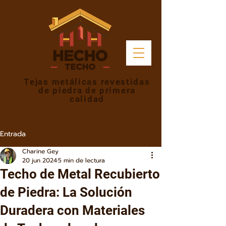
Tejas metálicas revestidas
de piedra de primera
calidad
Entrada
Charine Gey
20 jun 2024
5 min de lectura
Techo de Metal Recubierto
de Piedra: La Solución
Duradera con Materiales