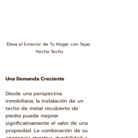
Eleva el Exterior de Tu Hogar con Tejas 
Hecho Techo
Una Demanda Creciente
Desde una perspectiva 
inmobiliaria, la instalación de un 
techo de metal recubierto de 
piedra puede mejorar 
significativamente el valor de una 
propiedad. La combinación de su 
apariencia atractiva, durabilidad a 