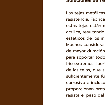
Soluciones de T
Las tejas metálica
resistencia. Fabri
estas tejas están 
acrílica, resultan
estéticos de los m
Muchos consideran 
de mayor duración
para soportar todo
frío extremos, fuer
de las tejas, que 
suficientemente fu
corrosivo e inclus
proporcionan prote
resista el paso del