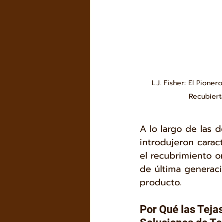
L.J. Fisher: El Pioner
Recubiert
A lo largo de las 
introdujeron carac
el recubrimiento o
de última generac
producto.
Por Qué las Teja