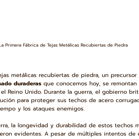
La Primera Fábrica de Tejas Metálicas Recubiertas de Piedra
tejas metálicas recubiertas de piedra, un precursor 
hado duraderas
 que conocemos hoy, se remontan 
el Reino Unido. Durante la guerra, el gobierno brit
lución para proteger sus techos de acero corrugad
tiempo y los ataques enemigos.
ra, la longevidad y durabilidad de estos techos m
ieron evidentes. A pesar de múltiples intentos de e