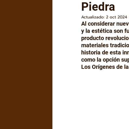
Piedra
Actualizado:
2 oct 2024
Al considerar nuev
y la estética son 
producto revolucio
materiales tradici
historia de esta i
como la opción sup
Los Orígenes de la