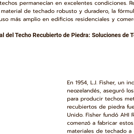
s techos permanecían en excelentes condiciones. 
 material de techado robusto y duradero, la fórmul
so más amplio en edificios residenciales y comerc
l del Techo Recubierto de Piedra: Soluciones de 
En 1954, L.J. Fisher, un ind
neozelandés, aseguró lo
para producir techos met
recubiertos de piedra fue
Unido. Fisher fundó AHI 
comenzó a fabricar estos
materiales de techado a e