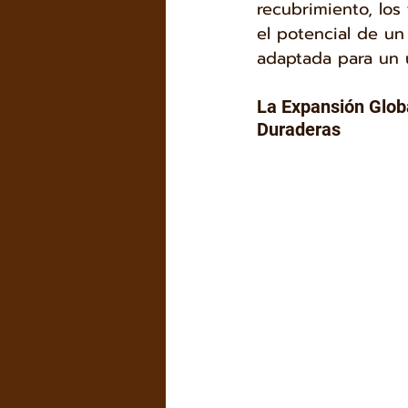
recubrimiento, lo
el potencial de un
adaptada para un u
La Expansión Globa
Duraderas