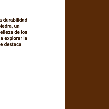
a durabilidad 
iedra, un 
elleza de los 
 explorar la 
se destaca 