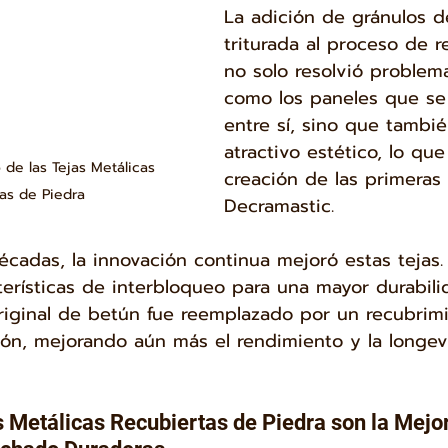
La adición de gránulos d
triturada al proceso de 
no solo resolvió problem
como los paneles que s
entre sí, sino que tambié
atractivo estético, lo que 
o de las Tejas Metálicas 
creación de las primeras 
as de Piedra
Decramastic.
décadas, la innovación continua mejoró estas tejas.
terísticas de interbloqueo para una mayor durabili
riginal de betún fue reemplazado por un recubrimie
ión, mejorando aún más el rendimiento y la longev
s Metálicas Recubiertas de Piedra son la Mejor