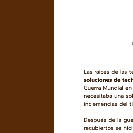
Las raíces de las 
soluciones de tec
Guerra Mundial en 
necesitaba una so
inclemencias del 
Después de la guer
recubiertos se hic