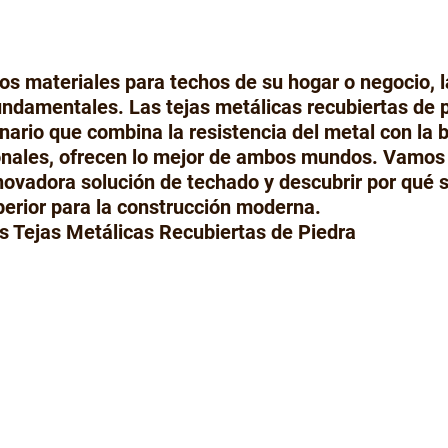
os materiales para techos de su hogar o negocio, l
fundamentales. Las tejas metálicas recubiertas de p
nario que combina la resistencia del metal con la b
onales, ofrecen lo mejor de ambos mundos. Vamos a
nnovadora solución de techado y descubrir por qué 
erior para la construcción moderna.
s Tejas Metálicas Recubiertas de Piedra