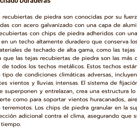
echado Duraderas
s recubiertas de piedra son conocidas por su fuerz
cadas con acero galvanizado con una capa de alumin
recubiertas con chips de piedra adheridos con una 
do en un techo altamente duradero que conserva los
ateriales de techado de alta gama, como las tejas c
que las tejas recubiertas de piedra son las más 
 de todos los techos metálicos. Estos techos está
 tipo de condiciones climáticas adversas, incluyen
tes vientos y lluvias intensas. El sistema de fijació
se superponen y entrelazan, crea una estructura lo
erte como para soportar vientos huracanados, aire
o terremotos. Los chips de piedra granular en la su
cción adicional contra el clima, asegurando que s
 tiempo.