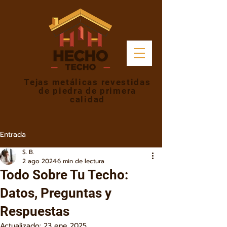
Tejas metálicas revestidas
de piedra de primera
calidad
Entrada
S. B.
2 ago 2024
6 min de lectura
Todo Sobre Tu Techo:
Datos, Preguntas y
Respuestas
Actualizado:
23 ene 2025